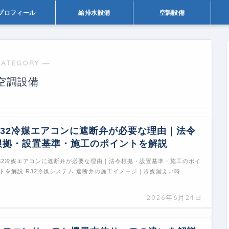
プロフィール
給排水設備
空調設備
CATEGORY ―
空調設備
R32冷媒エアコンに遮断弁が必要な理由｜法令
根拠・設置基準・施工のポイントを解説
32冷媒エアコンに遮断弁が必要な理由｜法令根拠・設置基準・施工のポイ
トを解説 R32冷媒システム 遮断弁の施工イメージ｜冷媒漏えい時 …
2026年6月24日