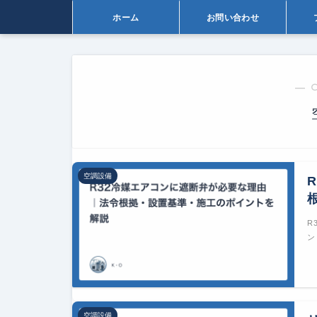
ホーム
お問い合わせ
― 
空調設備
R
ン
空調設備