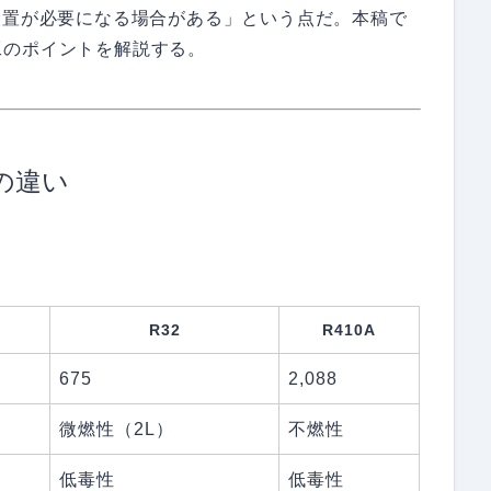
設置が必要になる場合がある」という点だ。本稿で
工のポイントを解説する。
との違い
。
R32
R410A
675
2,088
微燃性（2L）
不燃性
低毒性
低毒性