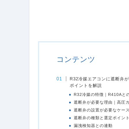
コンテンツ
R32冷媒エアコンに遮断弁
ポイントを解説
R32冷媒の特徴｜R410Aと
遮断弁が必要な理由｜高圧
遮断弁の設置が必要なケー
遮断弁の種類と選定ポイン
漏洩検知器との連動