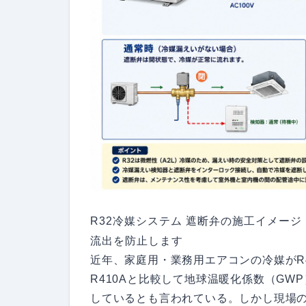
R32冷媒システム 遮断弁の施工イメー
流出を防止します
近年、家庭用・業務用エアコンの冷媒がR4
R410Aと比較して地球温暖化係数（G
しているとも言われている。しかし現場