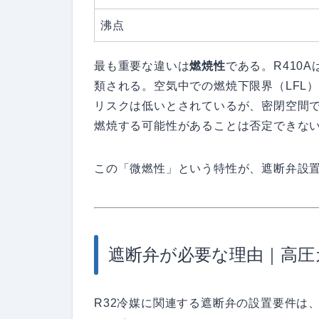
沸点
最も重要な違いは
燃焼性
である。R410
類される。空気中での燃焼下限界（LFL）は
リスクは低いとされているが、密閉空間
燃焼する可能性があることは否定できな
この「微燃性」という特性が、遮断弁設
遮断弁が必要な理由｜高圧
R32冷媒に関連する遮断弁の設置要件は