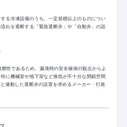
用する冷凍設備のうち、一定規模以上のものについ
の流れを遮断する「緊急遮断弁」や「自動弁」の設
か
は微燃性であるため、漏洩時の安全確保の観点からよ
。特に機械室や地下室など換気が不十分な閉鎖空間
器と連動した遮断弁の設置を求めるメーカー・行政
ス