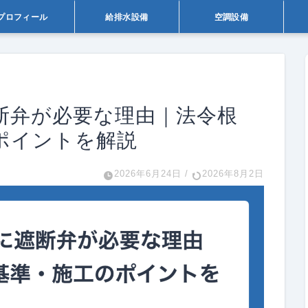
プロフィール
給排水設備
空調設備
遮断弁が必要な理由｜法令根
ポイントを解説
2026年6月24日
/
2026年8月2日