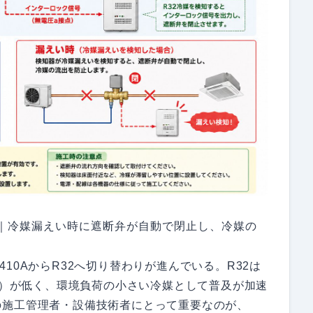
ジ｜冷媒漏えい時に遮断弁が自動で閉止し、冷媒の
10AからR32へ切り替わりが進んでいる。R32は
WP）が低く、環境負荷の小さい冷媒として普及が加速
の施工管理者・設備技術者にとって重要なのが、