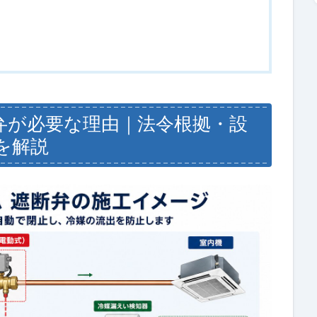
弁が必要な理由｜法令根拠・設
を解説