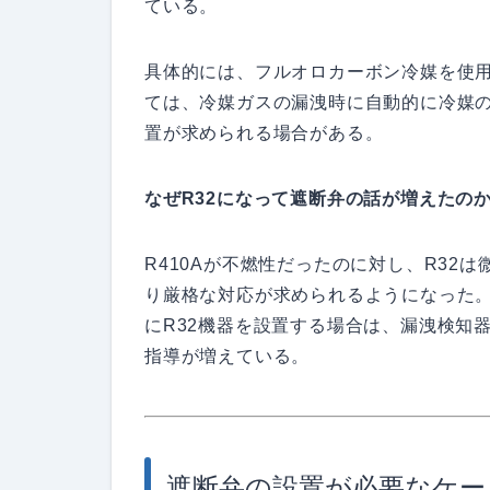
ている。
具体的には、フルオロカーボン冷媒を使
ては、冷媒ガスの漏洩時に自動的に冷媒
置が求められる場合がある。
なぜR32になって遮断弁の話が増えたの
R410Aが不燃性だったのに対し、R32
り厳格な対応が求められるようになった
にR32機器を設置する場合は、漏洩検知
指導が増えている。
遮断弁の設置が必要なケー