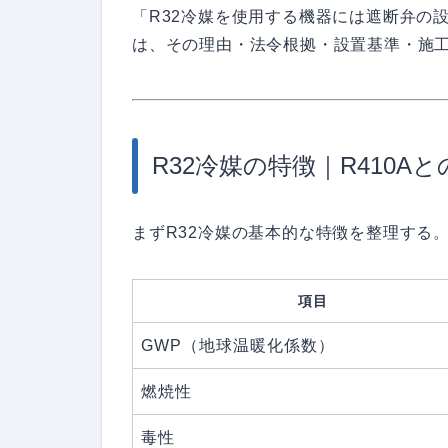
「R32冷媒を使用する機器には遮断弁の
は、その理由・法令根拠・設置基準・施
R32冷媒の特徴｜R410A
まずR32冷媒の基本的な特徴を整理する
項目
GWP（地球温暖化係数）
燃焼性
毒性