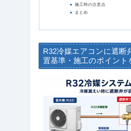
施工時の注意点
まとめ
R32冷媒エアコンに遮断
置基準・施工のポイント