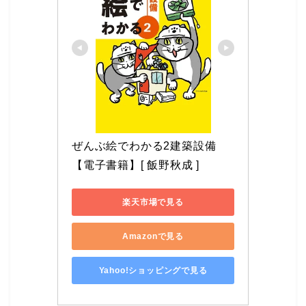
ぜんぶ絵でわかる2建築設備 
【電子書籍】[ 飯野秋成 ]
楽天市場で見る
Amazonで見る
Yahoo!ショッピングで見る