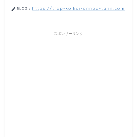
https://trap-koikoi-annba-tann.com
BLOG：
スポンサーリンク