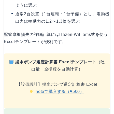
ように選ぶ
通常2台設置（1台運転・1台予備）とし、電動機
出力は軸動力の1.2〜1.3倍を選ぶ
配管摩擦損失の詳細計算にはHazen-Williams式を使う
Excelテンプレートが便利です。
揚水ポンプ選定計算書 Excelテンプレート
（吐
出量・全揚程を自動計算）
【設備設計】揚水ポンプ選定計算書 Excel
noteで購入する（¥500）