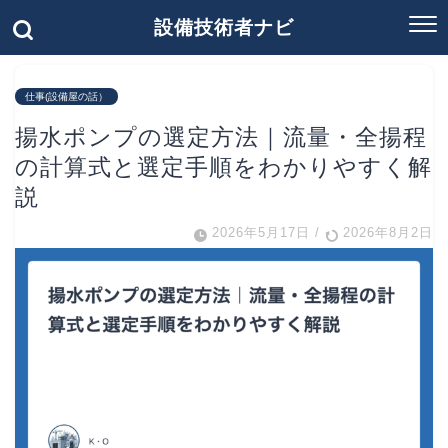
設備技術者ナビ
仕事(設備屋の話）
揚水ポンプの選定方法｜流量・全揚程
の計算式と選定手順をわかりやすく解
説
2026年5月17日
/
2026年8月2日