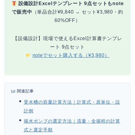
設備設計Excelテンプレート 9点セットもnote
で販売中
（単品合計¥9,840 → セット¥3,980・約
60%OFF）
【設備設計】現場で使えるExcel計算書テンプレ
ート 9点セット
noteでセット購入する（¥3,980）
関連記事
受水槽の容量計算方法｜計算式・原単位・設
計例
揚水ポンプの選定方法｜流量・全揚程の計算
式と選定手順