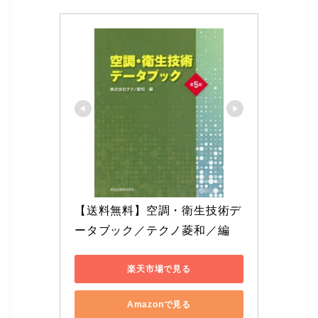
【送料無料】空調・衛生技術デ
ータブック／テクノ菱和／編
楽天市場で見る
Amazonで見る