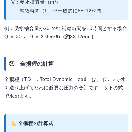
V：受水槽容量（m³）
T：補給時間（h）※一般的に8〜12時間
例：受水槽容量が20 m³で補給時間を10時間とする場合
Q ＝ 20 ÷ 10 ＝
2.0 m³/h（約33 L/min）
② 全揚程の計算
全揚程（TDH：Total Dynamic Head）は、ポンプが水
を送り上げるために必要な圧力の合計です。以下の式
で求めます。
全揚程の計算式