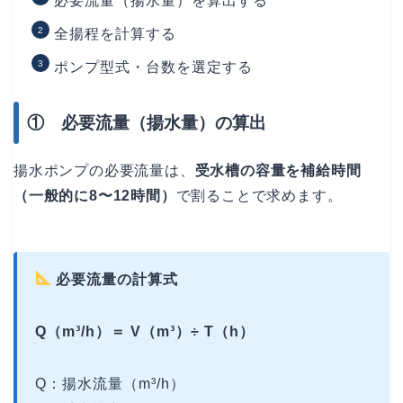
必要流量（揚水量）を算出する
全揚程を計算する
ポンプ型式・台数を選定する
① 必要流量（揚水量）の算出
揚水ポンプの必要流量は、
受水槽の容量を補給時間
（一般的に8〜12時間）
で割ることで求めます。
必要流量の計算式
Q（m³/h）＝ V（m³）÷ T（h）
Q：揚水流量（m³/h）