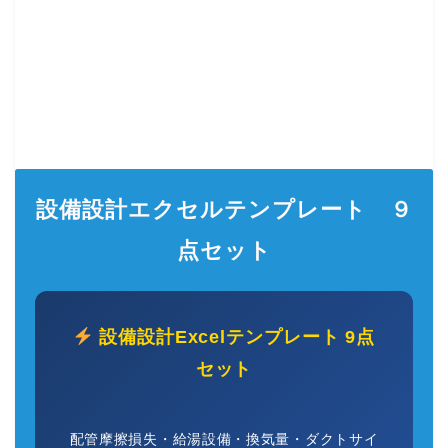
設備設計エクセルテンプレート ９
点セット
設備設計Excelテンプレート 9点
セット
配管摩擦損失・給湯設備・換気量・ダクトサイ