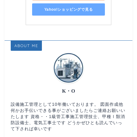
Yahoo!ショッピングで見る
ABOUT ME
K・O
設備施工管理として10年働いております。 図面作成他
何かお手伝いできる事がございましたらご連絡お願いい
たします 資格・・1級管工事施工管理技士、甲種Ⅰ類消
防設備士、電気工事士です どうかぜひとも読んでいっ
て下されば幸いです