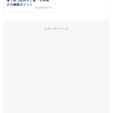
場で使う読み方と梁・天井高
さの確認ポイント
2026年8月1日
スポンサーリンク