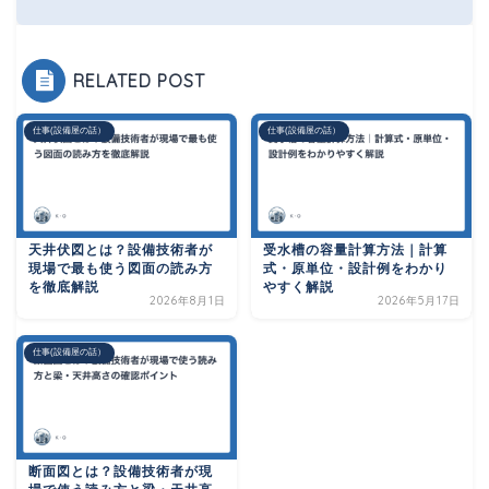
RELATED POST
仕事(設備屋の話）
仕事(設備屋の話）
天井伏図とは？設備技術者が
受水槽の容量計算方法｜計算
現場で最も使う図面の読み方
式・原単位・設計例をわかり
を徹底解説
やすく解説
2026年8月1日
2026年5月17日
仕事(設備屋の話）
断面図とは？設備技術者が現