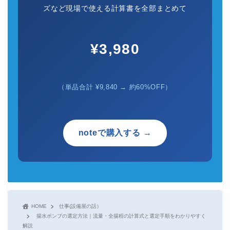
ズなど現場で使える計算書を全部まとめて
¥3,980
（単品合計 ¥9,840 → 約60%OFF）
noteで購入する →
HOME
仕事(設備屋の話）
揚水ポンプの選定方法｜流量・全揚程の計算式と選定手順をわかりやすく
解説