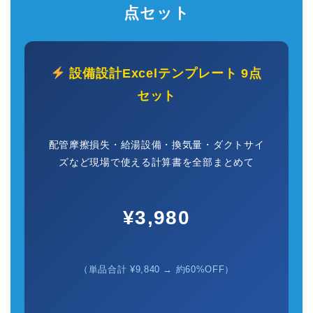
点セット
設備設計Excelテンプレート 9点
セット
配管摩擦損失・給湯設備・換気量・ダクトサイ
ズなど現場で使える計算書を全部まとめて
¥3,980
（単品合計 ¥9,840 → 約60%OFF）