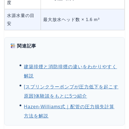
度
水源水量の目
最大放水ヘッド数 × 1.6 m³
安
関連記事
建築排煙と消防排煙の違いをわかりやすく
解説
[スプリンクラーポンプが圧力低下を起こす
原因]体験談をもとに5つ紹介
Hazen-Williams式｜配管の圧力損失計算
方法を解説