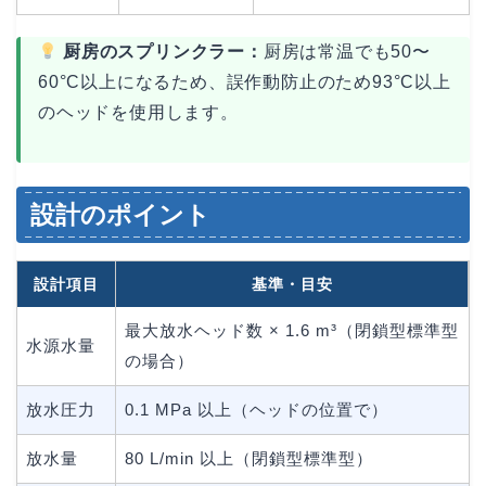
厨房のスプリンクラー：
厨房は常温でも50〜
60°C以上になるため、誤作動防止のため93°C以上
のヘッドを使用します。
設計のポイント
設計項目
基準・目安
最大放水ヘッド数 × 1.6 m³（閉鎖型標準型
水源水量
の場合）
放水圧力
0.1 MPa 以上（ヘッドの位置で）
放水量
80 L/min 以上（閉鎖型標準型）