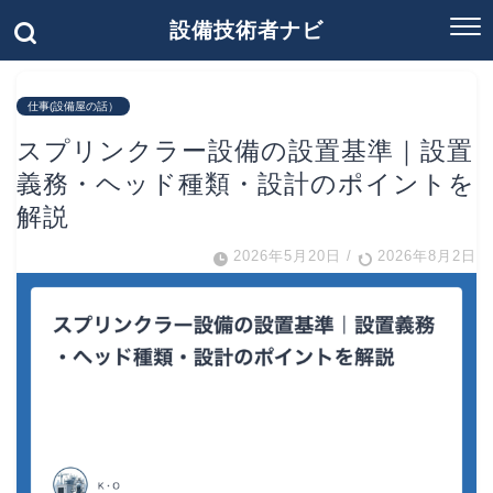
設備技術者ナビ
仕事(設備屋の話）
スプリンクラー設備の設置基準｜設置
義務・ヘッド種類・設計のポイントを
解説
2026年5月20日
/
2026年8月2日