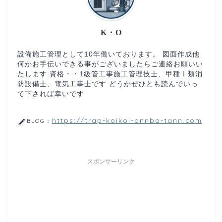
K・O
設備施工管理として10年働いております。 図面作成他
何かお手伝いできる事がございましたらご連絡お願いい
たします 資格・・1級管工事施工管理技士、甲種Ⅰ類消
防設備士、電気工事士です どうかぜひとも読んでいっ
て下されば幸いです
https://trap-koikoi-annba-tann.com
BLOG：
スポンサーリンク