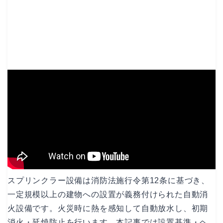
スプリンクラー設備は消防法施行令第12条に基づき、
一定規模以上の建物への設置が義務付けられた自動消
火設備です。火災時に熱を感知して自動放水し、初期
消火・延焼防止を行います。本記事では設置基準・ヘ