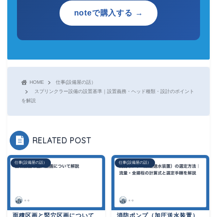
noteで購入する →
HOME
仕事(設備屋の話）
スプリンクラー設備の設置基準｜設置義務・ヘッド種類・設計のポイント
を解説
RELATED POST
仕事(設備屋の話）
仕事(設備屋の話）
面積区画と竪穴区画について
消防ポンプ（加圧送水装置）