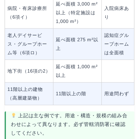
延べ面積 3,000 m²
病院・有床診療所
入院病床あ
以上（特定施設は
（6項イ）
り
1,000 m²）
老人デイサービ
認知症グル
延べ面積 275 m²以
ス・グループホー
ープホーム
上
ム等（6項ロ）
は全面積
延べ面積 1,000 m²
地下街（16項の2）
以上
11階以上の建物
11階以上の階
用途問わず
（高層建築物）
上記は主な例です。用途・構造・規模の組み合
わせによって異なります。必ず管轄消防署に確認
してください。