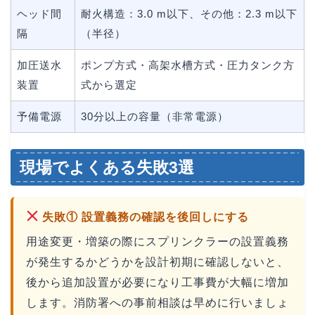
ヘッド間
耐火構造：3.0 m以下、その他：2.3 m以下
隔
（半径）
加圧送水
ポンプ方式・高架水槽方式・圧力タンク方
装置
式から選定
予備電源
30分以上の容量（非常電源）
現場でよくある失敗3選
失敗① 設置義務の確認を後回しにする
用途変更・増築の際にスプリンクラーの設置義務
が発生するかどうかを設計初期に確認しないと、
後から追加設置が必要になり工事費が大幅に増加
します。消防署への事前相談は早めに行いましょ