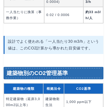
0.0004)
3/h
一人当たりに換算（事
約33 m3/
0.02 / 0.0006
務作業）
h/人
設計でよく使われる「一人当たり30 m3/h」という
値は、このCO2計算から導かれた目安値です。
建築物別のCO2管理基準
建築物の種類
根拠法令
CO2基準
特定建築物（延床3,0
建築物衛
1,000 ppm以下
00m2以上等）
生法