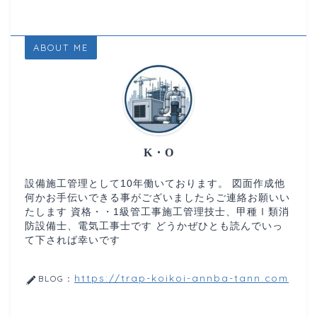
ABOUT ME
K・O
設備施工管理として10年働いております。 図面作成他
何かお手伝いできる事がございましたらご連絡お願いい
たします 資格・・1級管工事施工管理技士、甲種Ⅰ類消
防設備士、電気工事士です どうかぜひとも読んでいっ
て下されば幸いです
https://trap-koikoi-annba-tann.com
BLOG：