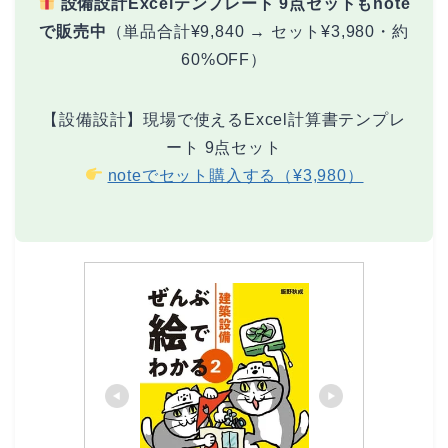
設備設計Excelテンプレート 9点セットもnote
で販売中
（単品合計¥9,840 → セット¥3,980・約
60%OFF）
【設備設計】現場で使えるExcel計算書テンプレ
ート 9点セット
noteでセット購入する（¥3,980）