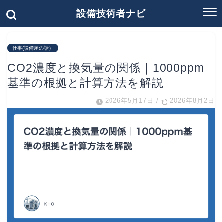
設備技術者ナビ
仕事(設備屋の話）
CO2濃度と換気量の関係｜1000ppm
基準の根拠と計算方法を解説
2026年5月17日
/
2026年8月2日