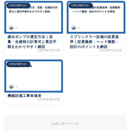
仕事(設備屋の話）
仕事(設備屋の話）
揚水ポンプの選定方法｜流
スプリンクラー設備の設置基
量・全揚程の計算式と選定手
準｜設置義務・ヘッド種類・
順をわかりやすく解説
設計のポイントを解説
2026年5月17日
2026年5月20日
仕事(設備屋の話）
機械設備工事単価表
2026年4月10日
スポンサーリンク