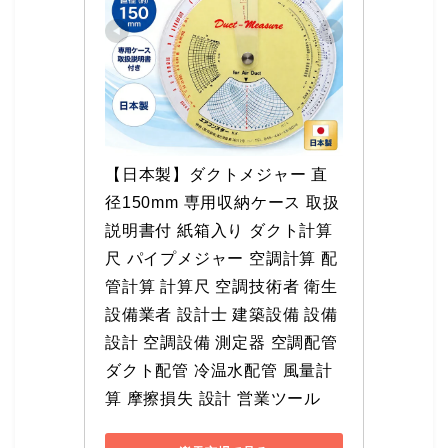
【日本製】ダクトメジャー 直
径150mm 専用収納ケース 取扱
説明書付 紙箱入り ダクト計算
尺 パイプメジャー 空調計算 配
管計算 計算尺 空調技術者 衛生
設備業者 設計士 建築設備 設備
設計 空調設備 測定器 空調配管 
ダクト配管 冷温水配管 風量計
算 摩擦損失 設計 営業ツール