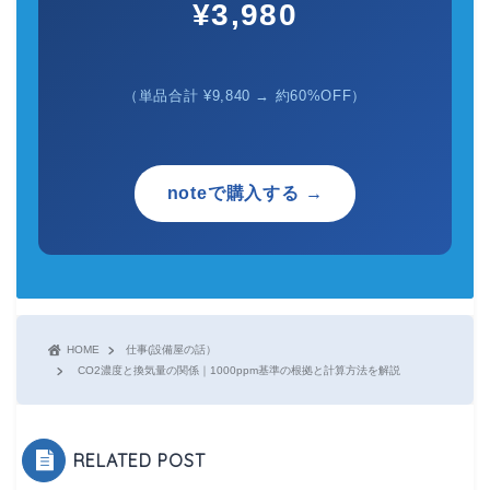
¥3,980
（単品合計 ¥9,840 → 約60%OFF）
noteで購入する →
HOME
仕事(設備屋の話）
CO2濃度と換気量の関係｜1000ppm基準の根拠と計算方法を解説
RELATED POST