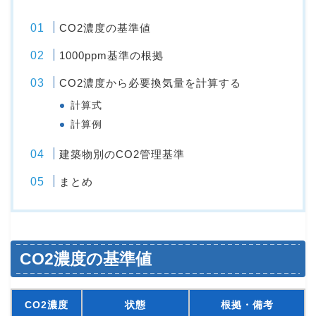
CO2濃度の基準値
1000ppm基準の根拠
CO2濃度から必要換気量を計算する
計算式
計算例
建築物別のCO2管理基準
まとめ
CO2濃度の基準値
CO2濃度
状態
根拠・備考