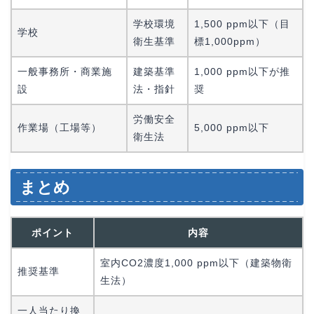
学校環境
1,500 ppm以下（目
学校
衛生基準
標1,000ppm）
一般事務所・商業施
建築基準
1,000 ppm以下が推
設
法・指針
奨
労働安全
作業場（工場等）
5,000 ppm以下
衛生法
まとめ
ポイント
内容
室内CO2濃度1,000 ppm以下（建築物衛
推奨基準
生法）
一人当たり換