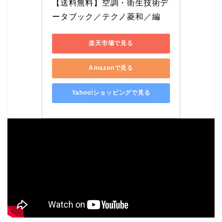
【送料無料】空調・衛生技術デ
ータブック／テクノ菱和／編
楽天市場で見る
Amazonで見る
Yahoo!ショッピングで見る