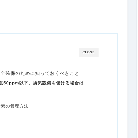
CLOSE
安全確保のために知っておくべきこと
度50ppm以下。換気設備を儲ける場合は
炭素の管理方法