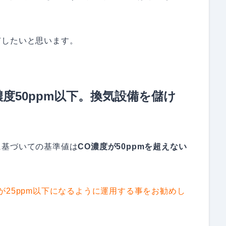
有したいと思います。
濃度50ppm以下。換気設備を儲け
に基づいての基準値は
CO濃度が50ppmを超えない
が25ppm以下になるように運用する事をお勧めし