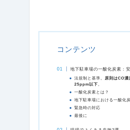
コンテンツ
地下駐車場の一酸化炭素：
法規制と基準。
原則はCO濃
25ppm以下
。
一酸化炭素とは？
地下駐車場における一酸化
緊急時の対応
最後に
現場でよくある失敗3選