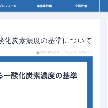
プロフィール
給排水設備
空調設備
酸化炭素濃度の基準について
2024年5月18日
/
2026年8月2日