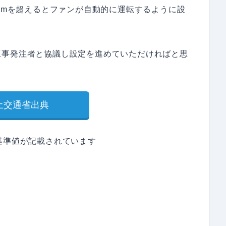
ppmを超えるとファンが自動的に運転するように設
工事発注者と協議し設定を進めていただければと思
土交通省出典
基準値が記載されています