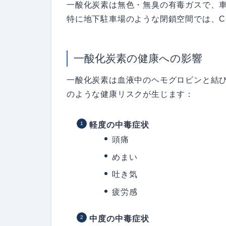
一酸化炭素は無色・無臭の有毒ガスで、
特に地下駐車場のような閉鎖空間では、C
一酸化炭素の健康への影響
一酸化炭素は血液中のヘモグロビンと結
のような健康リスクが生じます：
軽度の中毒症状
頭痛
めまい
吐き気
疲労感
中度の中毒症状