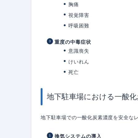
胸痛
視覚障害
呼吸困難
重度の中毒症状
意識喪失
けいれん
死亡
地下駐車場における一酸化
地下駐車場での一酸化炭素濃度を安全な
換気システムの導入